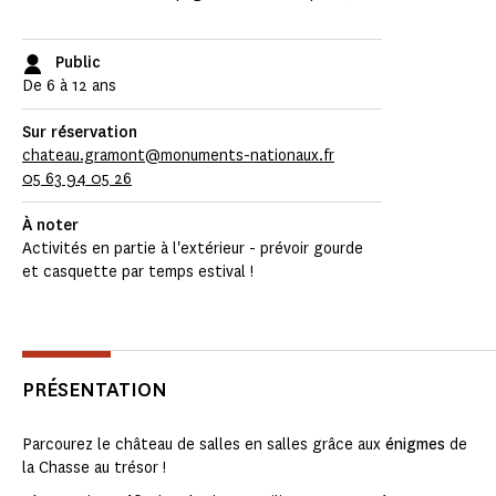
Public
De 6 à 12 ans
Sur réservation
chateau.gramont@monuments-nationaux.fr
05 63 94 05 26
À noter
Activités en partie à l'extérieur - prévoir gourde
et casquette par temps estival !
PRÉSENTATION
Parcourez le château de salles en salles grâce aux
énigmes
de
la Chasse au trésor !